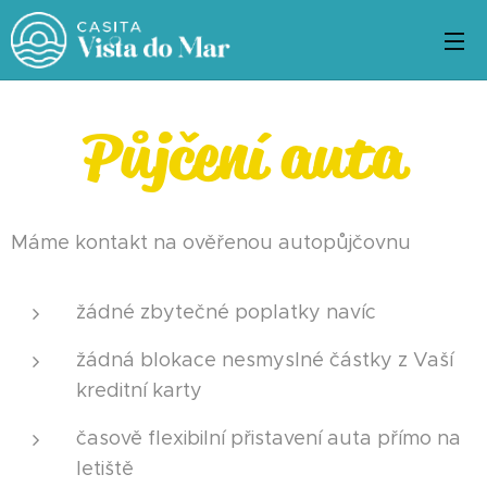
Půjčení auta
Máme kontakt na ověřenou autopůjčovnu
žádné zbytečné poplatky navíc
žádná blokace nesmyslné částky z Vaší
kreditní karty
časově flexibilní přistavení auta přímo na
letiště